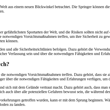
e Welt aus einem neuen Blickwinkel betrachtet. Die Springer können d
en.
r gefährlichsten Sportarten der Welt, und die Risiken sollten nicht au
 die notwendigen Vorsichtsmaßnahmen treffen, um ihre Sicherheit zu ge
eten können.
n und alle Sicherheitsrichtlinien befolgen. Dazu gehört die Verwendun
rlicher Verfassung sein und über die notwendigen Fähigkeiten und Erf
rch?
die notwendigen Vorsichtsmaßnahmen treffen. Dazu gehört, dass sie all
inger über die notwendigen Fähigkeiten und Erfahrungen verfügen, um 
und sich mit dem Gelände vertraut macht. Dazu gehört auch, dass man si
sich auch über alle potenziellen Gefahren bewusst sein, die während de
tsvorkehrungen getroffen wurden, kann er mit dem Sprung beginnen. Wäh
Boden zu landen.