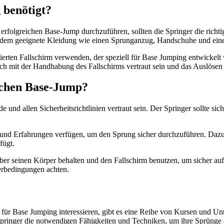
 benötigt?
rfolgreichen Base-Jump durchzuführen, sollten die Springer die richti
ßerdem geeignete Kleidung wie einen Sprunganzug, Handschuhe und ein
fizierten Fallschirm verwenden, der speziell für Base Jumping entwicke
ch mit der Handhabung des Fallschirms vertraut sein und das Auslösen
eichen Base-Jump?
 und allen Sicherheitsrichtlinien vertraut sein. Der Springer sollte si
n und Erfahrungen verfügen, um den Sprung sicher durchzuführen. Dazu
fügt.
ber seinen Körper behalten und den Fallschirm benutzen, um sicher auf
rbedingungen achten.
 für Base Jumping interessieren, gibt es eine Reihe von Kursen und Unt
Springer die notwendigen Fähigkeiten und Techniken, um ihre Sprünge 