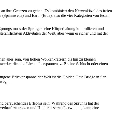
, an ihre Grenzen zu gehen. Es kombiniert den Nervenkitzel des freien
(Spannweite) und Earth (Erde), also die vier Kategorien von festen
Sprungs muss der Springer seine Körperhaltung kontrollieren und
efährlichsten Aktivitäten der Welt, aber wenn er sicher und mit der
 alles sein, von hohen Wolkenkratzern bis hin zu kleinen
werke, die eine Lücke überspannen, z. B. eine Schlucht oder einen
rungene Brückenspanne der Welt ist die Golden Gate Bridge in San
rwegen.
 und berauschendes Erlebnis sein. Während des Sprungs hat der
werkraft zu trotzen und Hindernisse zu überwinden, kann eine