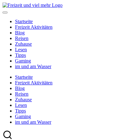
Skip
to
content
Startseite
Freizeit Aktivitäten
Blog
Reisen
Zuhause
Lesen
Tipps
Gaming
im und am Wasser
Startseite
Freizeit Aktivitäten
Blog
Reisen
Zuhause
Lesen
Tipps
Gaming
im und am Wasser