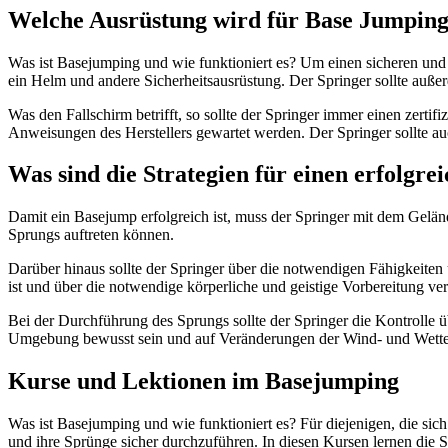
Welche Ausrüstung wird für Base Jumping
Was ist Basejumping und wie funktioniert es? Um einen sicheren und e
ein Helm und andere Sicherheitsausrüstung. Der Springer sollte au
Was den Fallschirm betrifft, so sollte der Springer immer einen zerti
Anweisungen des Herstellers gewartet werden. Der Springer sollte au
Was sind die Strategien für einen erfolgr
Damit ein Basejump erfolgreich ist, muss der Springer mit dem Gelände
Sprungs auftreten können.
Darüber hinaus sollte der Springer über die notwendigen Fähigkeite
ist und über die notwendige körperliche und geistige Vorbereitung ver
Bei der Durchführung des Sprungs sollte der Springer die Kontrolle ü
Umgebung bewusst sein und auf Veränderungen der Wind- und Wette
Kurse und Lektionen im Basejumping
Was ist Basejumping und wie funktioniert es? Für diejenigen, die sich
und ihre Sprünge sicher durchzuführen. In diesen Kursen lernen die 