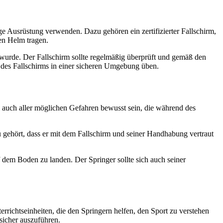
ge Ausrüstung verwenden. Dazu gehören ein zertifizierter Fallschirm,
en Helm tragen.
lt wurde. Der Fallschirm sollte regelmäßig überprüft und gemäß den
 des Fallschirms in einer sicheren Umgebung üben.
ch auch aller möglichen Gefahren bewusst sein, die während des
 gehört, dass er mit dem Fallschirm und seiner Handhabung vertraut
 dem Boden zu landen. Der Springer sollte sich auch seiner
errichtseinheiten, die den Springern helfen, den Sport zu verstehen
sicher auszuführen.