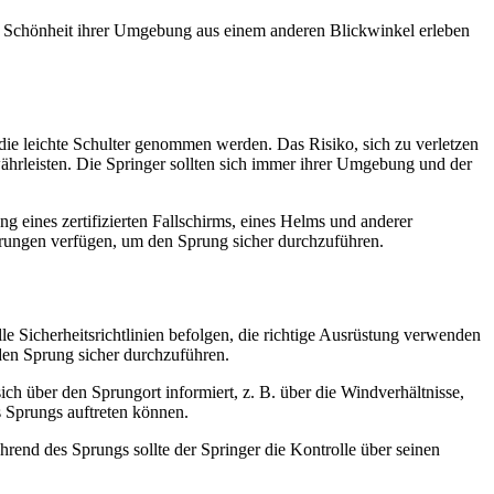
ie Schönheit ihrer Umgebung aus einem anderen Blickwinkel erleben
f die leichte Schulter genommen werden. Das Risiko, sich zu verletzen
währleisten. Die Springer sollten sich immer ihrer Umgebung und der
g eines zertifizierten Fallschirms, eines Helms und anderer
ahrungen verfügen, um den Sprung sicher durchzuführen.
e Sicherheitsrichtlinien befolgen, die richtige Ausrüstung verwenden
den Sprung sicher durchzuführen.
ch über den Sprungort informiert, z. B. über die Windverhältnisse,
s Sprungs auftreten können.
rend des Sprungs sollte der Springer die Kontrolle über seinen