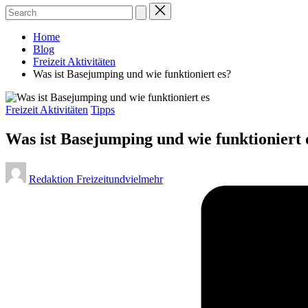
Home
Blog
Freizeit Aktivitäten
Was ist Basejumping und wie funktioniert es?
Posted
Freizeit Aktivitäten
Tipps
in
Was ist Basejumping und wie funktioniert 
Posted
Redaktion Freizeitundvielmehr
by