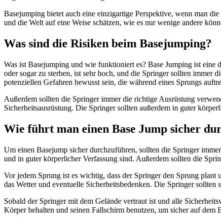
Basejumping bietet auch eine einzigartige Perspektive, wenn man di
und die Welt auf eine Weise schätzen, wie es nur wenige andere könn
Was sind die Risiken beim Basejumping?
Was ist Basejumping und wie funktioniert es? Base Jumping ist eine de
oder sogar zu sterben, ist sehr hoch, und die Springer sollten immer
potenziellen Gefahren bewusst sein, die während eines Sprungs auftr
Außerdem sollten die Springer immer die richtige Ausrüstung verwende
Sicherheitsausrüstung. Die Springer sollten außerdem in guter körpe
Wie führt man einen Base Jump sicher du
Um einen Basejump sicher durchzuführen, sollten die Springer immer 
und in guter körperlicher Verfassung sind. Außerdem sollten die Spr
Vor jedem Sprung ist es wichtig, dass der Springer den Sprung plant 
das Wetter und eventuelle Sicherheitsbedenken. Die Springer sollten 
Sobald der Springer mit dem Gelände vertraut ist und alle Sicherhei
Körper behalten und seinen Fallschirm benutzen, um sicher auf dem 