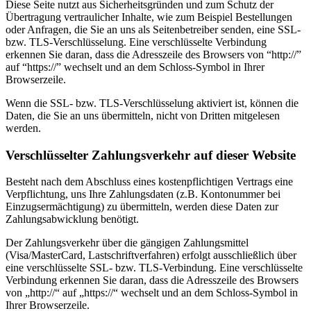
Diese Seite nutzt aus Sicherheitsgründen und zum Schutz der
Übertragung vertraulicher Inhalte, wie zum Beispiel Bestellungen
oder Anfragen, die Sie an uns als Seitenbetreiber senden, eine SSL-
bzw. TLS-Verschlüsselung. Eine verschlüsselte Verbindung
erkennen Sie daran, dass die Adresszeile des Browsers von “http://”
auf “https://” wechselt und an dem Schloss-Symbol in Ihrer
Browserzeile.
Wenn die SSL- bzw. TLS-Verschlüsselung aktiviert ist, können die
Daten, die Sie an uns übermitteln, nicht von Dritten mitgelesen
werden.
Verschlüsselter Zahlungsverkehr auf dieser Website
Besteht nach dem Abschluss eines kostenpflichtigen Vertrags eine
Verpflichtung, uns Ihre Zahlungsdaten (z.B. Kontonummer bei
Einzugsermächtigung) zu übermitteln, werden diese Daten zur
Zahlungsabwicklung benötigt.
Der Zahlungsverkehr über die gängigen Zahlungsmittel
(Visa/MasterCard, Lastschriftverfahren) erfolgt ausschließlich über
eine verschlüsselte SSL- bzw. TLS-Verbindung. Eine verschlüsselte
Verbindung erkennen Sie daran, dass die Adresszeile des Browsers
von „http://“ auf „https://“ wechselt und an dem Schloss-Symbol in
Ihrer Browserzeile.