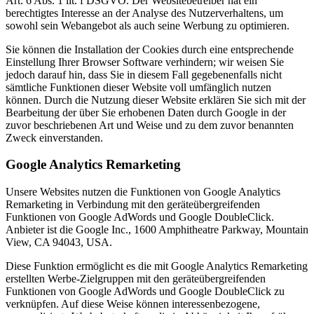
Art. 6 Abs. 1 lit. f DSGVO. Der Websitebetreiber hat ein
berechtigtes Interesse an der Analyse des Nutzerverhaltens, um
sowohl sein Webangebot als auch seine Werbung zu optimieren.
Sie können die Installation der Cookies durch eine entsprechende
Einstellung Ihrer Browser Software verhindern; wir weisen Sie
jedoch darauf hin, dass Sie in diesem Fall gegebenenfalls nicht
sämtliche Funktionen dieser Website voll umfänglich nutzen
können. Durch die Nutzung dieser Website erklären Sie sich mit der
Bearbeitung der über Sie erhobenen Daten durch Google in der
zuvor beschriebenen Art und Weise und zu dem zuvor benannten
Zweck einverstanden.
Google Analytics Remarketing
Unsere Websites nutzen die Funktionen von Google Analytics
Remarketing in Verbindung mit den geräteübergreifenden
Funktionen von Google AdWords und Google DoubleClick.
Anbieter ist die Google Inc., 1600 Amphitheatre Parkway, Mountain
View, CA 94043, USA.
Diese Funktion ermöglicht es die mit Google Analytics Remarketing
erstellten Werbe-Zielgruppen mit den geräteübergreifenden
Funktionen von Google AdWords und Google DoubleClick zu
verknüpfen. Auf diese Weise können interessenbezogene,