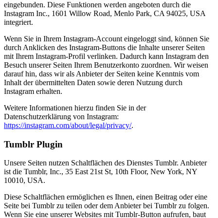
eingebunden. Diese Funktionen werden angeboten durch die
Instagram Inc., 1601 Willow Road, Menlo Park, CA 94025, USA
integriert.
Wenn Sie in Ihrem Instagram-Account eingeloggt sind, können Sie
durch Anklicken des Instagram-Buttons die Inhalte unserer Seiten
mit Ihrem Instagram-Profil verlinken. Dadurch kann Instagram den
Besuch unserer Seiten Ihrem Benutzerkonto zuordnen. Wir weisen
darauf hin, dass wir als Anbieter der Seiten keine Kenntnis vom
Inhalt der übermittelten Daten sowie deren Nutzung durch
Instagram erhalten.
Weitere Informationen hierzu finden Sie in der
Datenschutzerklärung von Instagram:
https://instagram.com/about/legal/privacy/
.
Tumblr Plugin
Unsere Seiten nutzen Schaltflächen des Dienstes Tumblr. Anbieter
ist die Tumblr, Inc., 35 East 21st St, 10th Floor, New York, NY
10010, USA.
Diese Schaltflächen ermöglichen es Ihnen, einen Beitrag oder eine
Seite bei Tumblr zu teilen oder dem Anbieter bei Tumblr zu folgen.
Wenn Sie eine unserer Websites mit Tumblr-Button aufrufen, baut