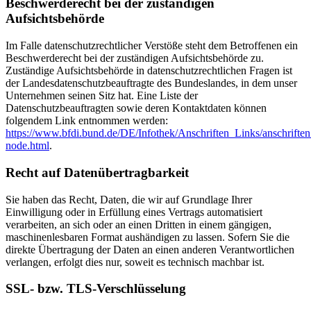
Beschwerderecht bei der zuständigen
Aufsichtsbehörde
Im Falle datenschutzrechtlicher Verstöße steht dem Betroffenen ein
Beschwerderecht bei der zuständigen Aufsichtsbehörde zu.
Zuständige Aufsichtsbehörde in datenschutzrechtlichen Fragen ist
der Landesdatenschutzbeauftragte des Bundeslandes, in dem unser
Unternehmen seinen Sitz hat. Eine Liste der
Datenschutzbeauftragten sowie deren Kontaktdaten können
folgendem Link entnommen werden:
https://www.bfdi.bund.de/DE/Infothek/Anschriften_Links/anschriften
node.html
.
Recht auf Datenübertragbarkeit
Sie haben das Recht, Daten, die wir auf Grundlage Ihrer
Einwilligung oder in Erfüllung eines Vertrags automatisiert
verarbeiten, an sich oder an einen Dritten in einem gängigen,
maschinenlesbaren Format aushändigen zu lassen. Sofern Sie die
direkte Übertragung der Daten an einen anderen Verantwortlichen
verlangen, erfolgt dies nur, soweit es technisch machbar ist.
SSL- bzw. TLS-Verschlüsselung