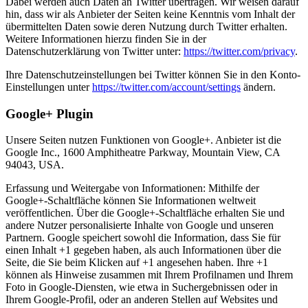
Dabei werden auch Daten an Twitter übertragen. Wir weisen darauf
hin, dass wir als Anbieter der Seiten keine Kenntnis vom Inhalt der
übermittelten Daten sowie deren Nutzung durch Twitter erhalten.
Weitere Informationen hierzu finden Sie in der
Datenschutzerklärung von Twitter unter:
https://twitter.com/privacy
.
Ihre Datenschutzeinstellungen bei Twitter können Sie in den Konto-
Einstellungen unter
https://twitter.com/account/settings
ändern.
Google+ Plugin
Unsere Seiten nutzen Funktionen von Google+. Anbieter ist die
Google Inc., 1600 Amphitheatre Parkway, Mountain View, CA
94043, USA.
Erfassung und Weitergabe von Informationen: Mithilfe der
Google+-Schaltfläche können Sie Informationen weltweit
veröffentlichen. Über die Google+-Schaltfläche erhalten Sie und
andere Nutzer personalisierte Inhalte von Google und unseren
Partnern. Google speichert sowohl die Information, dass Sie für
einen Inhalt +1 gegeben haben, als auch Informationen über die
Seite, die Sie beim Klicken auf +1 angesehen haben. Ihre +1
können als Hinweise zusammen mit Ihrem Profilnamen und Ihrem
Foto in Google-Diensten, wie etwa in Suchergebnissen oder in
Ihrem Google-Profil, oder an anderen Stellen auf Websites und