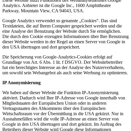
Diese Website nutzt Funktionen des Webanalysedienstes Google
Analytics. Anbieter ist die Google Inc., 1600 Amphitheatre
Parkway, Mountain View, CA 94043, USA.
Google Analytics verwendet so genannte „Cookies“. Das sind
Textdateien, die auf Ihrem Computer gespeichert werden und die
eine Analyse der Benutzung der Website durch Sie ermöglichen.
Die durch den Cookie erzeugten Informationen über Ihre Benutzung
dieser Website werden in der Regel an einen Server von Google in
den USA übertragen und dort gespeichert.
Die Speicherung von Google-Analytics-Cookies erfolgt auf
Grundlage von Art. 6 Abs. 1 lit. f DSGVO. Der Websitebetreiber
hat ein berechtigtes Interesse an der Analyse des Nutzerverhaltens,
um sowohl sein Webangebot als auch seine Werbung zu optimieren.
IP Anonymisierung
Wir haben auf dieser Website die Funktion IP-Anonymisierung
aktiviert. Dadurch wird Ihre IP-Adresse von Google innerhalb von
Mitgliedstaaten der Europäischen Union oder in anderen
Vertragsstaaten des Abkommens über den Europäischen
Wirtschaftsraum vor der Übermittlung in die USA gekürzt. Nur in
Ausnahmefällen wird die volle IP-Adresse an einen Server von
Google in den USA übertragen und dort gekürzt. Im Auftrag des
Betreibers dieser Website wird Google diese Informationen