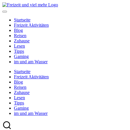
Skip
to
content
Startseite
Freizeit Aktivitäten
Blog
Reisen
Zuhause
Lesen
Tipps
Gaming
im und am Wasser
Startseite
Freizeit Aktivitäten
Blog
Reisen
Zuhause
Lesen
Tipps
Gaming
im und am Wasser