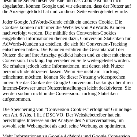
bestimmte Seiten dieser Website und das Cookie ist noch nicht
abgelaufen, können Google und wir erkennen, dass der Nutzer auf
die Anzeige geklickt hat und zu dieser Seite weitergeleitet wurde.
Jeder Google AdWords-Kunde erhält ein anderes Cookie. Die
Cookies können nicht über die Websites von AdWords-Kunden
nachverfolgt werden. Die mithilfe des Conversion-Cookies
eingeholten Informationen dienen dazu, Conversion-Statistiken für
AdWords-Kunden zu erstellen, die sich für Conversion-Tracking
entschieden haben. Die Kunden erfahren die Gesamtanzahl der
Nutzer, die auf ihre Anzeige geklickt haben und zu einer mit einem
Conversion-Tracking-Tag versehenen Seite weitergeleitet wurden.
Sie erhalten jedoch keine Informationen, mit denen sich Nutzer
persönlich identifizieren lassen. Wenn Sie nicht am Tracking
teilnehmen möchten, können Sie dieser Nutzung widersprechen,
indem Sie das Cookie des Google Conversion-Trackings über ihren
Internet-Browser unter Nutzereinstellungen leicht deaktivieren. Sie
werden sodann nicht in die Conversion-Tracking Statistiken
aufgenommen.
Die Speicherung von “Conversion-Cookies” erfolgt auf Grundlage
von Art. 6 Abs. 1 lit. f DSGVO. Der Websitebetreiber hat ein
berechtigtes Interesse an der Analyse des Nutzerverhaltens, um
sowohl sein Webangebot als auch seine Werbung zu optimieren.
Mehr Informationen zu Google AdWords und Google Conversion-