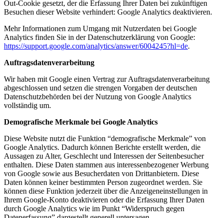
Out-Cookie gesetzt, der die Erfassung Ihrer Daten bei zukünftigen
Besuchen dieser Website verhindert:
Google Analytics deaktivieren
.
Mehr Informationen zum Umgang mit Nutzerdaten bei Google
Analytics finden Sie in der Datenschutzerklärung von Google:
https://support.google.com/analytics/answer/6004245?hl=de
.
Auftragsdatenverarbeitung
Wir haben mit Google einen Vertrag zur Auftragsdatenverarbeitung
abgeschlossen und setzen die strengen Vorgaben der deutschen
Datenschutzbehörden bei der Nutzung von Google Analytics
vollständig um.
Demografische Merkmale bei Google Analytics
Diese Website nutzt die Funktion “demografische Merkmale” von
Google Analytics. Dadurch können Berichte erstellt werden, die
Aussagen zu Alter, Geschlecht und Interessen der Seitenbesucher
enthalten. Diese Daten stammen aus interessenbezogener Werbung
von Google sowie aus Besucherdaten von Drittanbietern. Diese
Daten können keiner bestimmten Person zugeordnet werden. Sie
können diese Funktion jederzeit über die Anzeigeneinstellungen in
Ihrem Google-Konto deaktivieren oder die Erfassung Ihrer Daten
durch Google Analytics wie im Punkt “Widerspruch gegen
Datenerfassung” dargestellt generell untersagen.