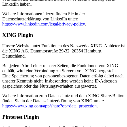
LinkedIn haben.
Weitere Informationen hierzu finden Sie in der
Datenschutzerklärung von LinkedIn unter:
https://www.linkedin.com/legal/privacy-policy
.
XING Plugin
Unsere Website nutzt Funktionen des Netzwerks XING. Anbieter ist
die XING AG, Dammtorstraße 29-32, 20354 Hamburg,
Deutschland.
Bei jedem Abruf einer unserer Seiten, die Funktionen von XING
enthält, wird eine Verbindung zu Servern von XING hergestellt.
Eine Speicherung von personenbezogenen Daten erfolgt dabei nach
unserer Kenntnis nicht. Insbesondere werden keine IP-Adressen
gespeichert oder das Nutzungsverhalten ausgewertet.
Weitere Information zum Datenschutz und dem XING Share-Button
finden Sie in der Datenschutzerklärung von XING unter:
https://www.xing.com/app/share?op=data_protection
.
Pinterest Plugin