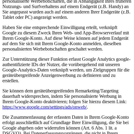
personalisierte Werbebotschaften, die in Abhängigkeit Ihres früheren
Nutzungs- und Surfverhaltens auf einem Endgerät (z.B. Handy) an
Sie angepasst wurden auch auf einem anderen Ihrer Endgeräte (z.B.
Tablet oder PC) angezeigt werden.
Haben Sie eine entsprechende Einwilligung erteilt, verknüpft
Google zu diesem Zweck Ihren Web- und App-Browserverlauf mit
Ihrem Google-Konto. Auf diese Weise können auf jedem Endgerät
auf dem Sie sich mit Ihrem Google-Konto anmelden, dieselben
personalisierten Werbebotschaften geschaltet werden.
Zur Unterstützung dieser Funktion erfasst Google Analytics google-
authentifizierte IDs der Nutzer, die vorübergehend mit unseren
Google-Analytics-Daten verknüpft werden, um Zielgruppen für die
geräteübergreifende Anzeigenwerbung zu definieren und zu
erstellen.
Sie können dem geräteübergreifenden Remarketing/Targeting
dauerhaft widersprechen, indem Sie personalisierte Werbung in
Ihrem Google-Konto deaktivieren; folgen Sie hierzu diesem Link:
https://www.google.com/settings/ads/onweb/
.
Die Zusammenfassung der erfassten Daten in Ihrem Google-Konto
erfolgt ausschließlich auf Grundlage Ihrer Einwilligung, die Sie bei
Google abgeben oder widerrufen können (Art. 6 Abs. 1 lit. a
DSGVO). Bei Datenerfassungsvorgängen, die nicht in Ihrem