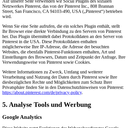
Auf unserer Seite verwenden wir Social Plugins des sozialen
Netzwerkes Pinterest, das von der Pinterest Inc., 808 Brannan
Street, San Francisco, CA 94103-490, USA („Pinterest“) betrieben
wird.
Wenn Sie eine Seite aufrufen, die ein solches Plugin enthält, stellt
Ihr Browser eine direkte Verbindung zu den Servern von Pinterest
her. Das Plugin übermittelt dabei Protokolldaten an den Server von
Pinterest in die USA. Diese Protokolldaten enthalten
möglicherweise Ihre IP-Adresse, die Adresse der besuchten
Websites, die ebenfalls Pinterest-Funktionen enthalten, Art und
Einstellungen des Browsers, Datum und Zeitpunkt der Anfrage, Ihre
Verwendungsweise von Pinterest sowie Cookies.
Weitere Informationen zu Zweck, Umfang und weiterer
Verarbeitung und Nutzung der Daten durch Pinterest sowie Ihre
diesbezüglichen Rechte und Möglichkeiten zum Schutz Ihrer
Privatsphäre finden Sie in den Datenschutzhinweisen von Pinterest:
https://about.pinterest.com/de/privacy-policy
.
5. Analyse Tools und Werbung
Google Analytics