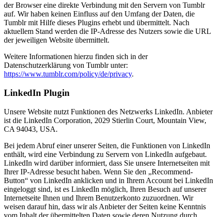
der Browser eine direkte Verbindung mit den Servern von Tumblr
auf. Wir haben keinen Einfluss auf den Umfang der Daten, die
Tumblr mit Hilfe dieses Plugins erhebt und übermittelt. Nach
aktuellem Stand werden die IP-Adresse des Nutzers sowie die URL
der jeweiligen Website übermittelt.
Weitere Informationen hierzu finden sich in der
Datenschutzerklärung von Tumblr unter:
https://www.tumblr.com/policy/de/privacy
.
LinkedIn Plugin
Unsere Website nutzt Funktionen des Netzwerks LinkedIn. Anbieter
ist die LinkedIn Corporation, 2029 Stierlin Court, Mountain View,
CA 94043, USA.
Bei jedem Abruf einer unserer Seiten, die Funktionen von LinkedIn
enthält, wird eine Verbindung zu Servern von LinkedIn aufgebaut.
LinkedIn wird darüber informiert, dass Sie unsere Internetseiten mit
Ihrer IP-Adresse besucht haben. Wenn Sie den „Recommend-
Button“ von LinkedIn anklicken und in Ihrem Account bei LinkedIn
eingeloggt sind, ist es LinkedIn möglich, Ihren Besuch auf unserer
Internetseite Ihnen und Ihrem Benutzerkonto zuzuordnen. Wir
weisen darauf hin, dass wir als Anbieter der Seiten keine Kenntnis
vom Inhalt der übermittelten Daten sowie deren Nutzung durch