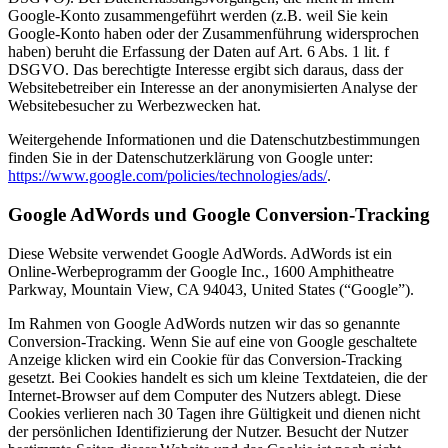
Google-Konto zusammengeführt werden (z.B. weil Sie kein
Google-Konto haben oder der Zusammenführung widersprochen
haben) beruht die Erfassung der Daten auf Art. 6 Abs. 1 lit. f
DSGVO. Das berechtigte Interesse ergibt sich daraus, dass der
Websitebetreiber ein Interesse an der anonymisierten Analyse der
Websitebesucher zu Werbezwecken hat.
Weitergehende Informationen und die Datenschutzbestimmungen
finden Sie in der Datenschutzerklärung von Google unter:
https://www.google.com/policies/technologies/ads/
.
Google AdWords und Google Conversion-Tracking
Diese Website verwendet Google AdWords. AdWords ist ein
Online-Werbeprogramm der Google Inc., 1600 Amphitheatre
Parkway, Mountain View, CA 94043, United States (“Google”).
Im Rahmen von Google AdWords nutzen wir das so genannte
Conversion-Tracking. Wenn Sie auf eine von Google geschaltete
Anzeige klicken wird ein Cookie für das Conversion-Tracking
gesetzt. Bei Cookies handelt es sich um kleine Textdateien, die der
Internet-Browser auf dem Computer des Nutzers ablegt. Diese
Cookies verlieren nach 30 Tagen ihre Gültigkeit und dienen nicht
der persönlichen Identifizierung der Nutzer. Besucht der Nutzer