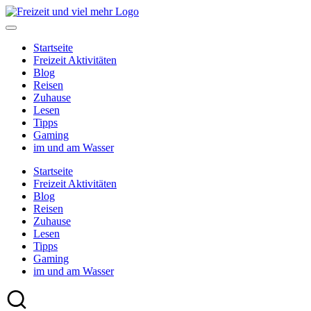
Skip
to
content
Startseite
Freizeit Aktivitäten
Blog
Reisen
Zuhause
Lesen
Tipps
Gaming
im und am Wasser
Startseite
Freizeit Aktivitäten
Blog
Reisen
Zuhause
Lesen
Tipps
Gaming
im und am Wasser