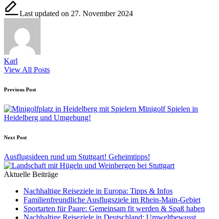
Last updated on 27. November 2024
Karl
View All Posts
Post
Previous Post
navigation
Minigolf Spielen in
Heidelberg und Umgebung!
Next Post
Ausflugsideen rund um Stuttgart! Geheimtipps!
Aktuelle Beiträge
Nachhaltige Reiseziele in Europa: Tipps & Infos
Familienfreundliche Ausflugsziele im Rhein-Main-Gebiet
Sportarten für Paare: Gemeinsam fit werden & Spaß haben
Nachhaltige Reiseziele in Deutschland: Umweltbewusst