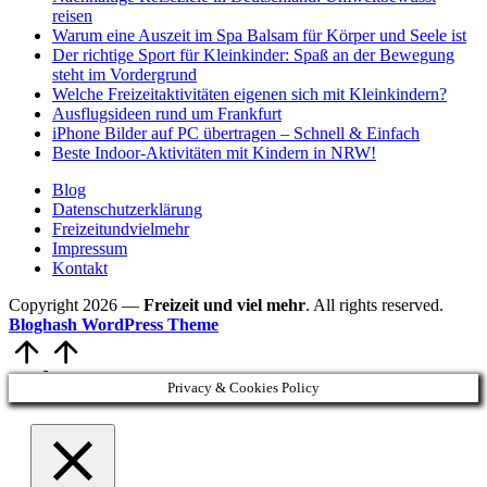
reisen
Warum eine Auszeit im Spa Balsam für Körper und Seele ist
Der richtige Sport für Kleinkinder: Spaß an der Bewegung
steht im Vordergrund
Welche Freizeitaktivitäten eigenen sich mit Kleinkindern?
Ausflugsideen rund um Frankfurt
iPhone Bilder auf PC übertragen – Schnell & Einfach
Beste Indoor-Aktivitäten mit Kindern in NRW!
Blog
Datenschutzerklärung
Freizeitundvielmehr
Impressum
Kontakt
Copyright 2026 —
Freizeit und viel mehr
. All rights reserved.
Bloghash WordPress Theme
Scroll
to
Top
Privacy & Cookies Policy