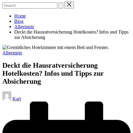
Home
Blog
Allgemein
Deckt die Hausratversicherung Hotelkosten? Infos und Tipps
zur Absicherung
Posted
Allgemein
in
Deckt die Hausratversicherung
Hotelkosten? Infos und Tipps zur
Absicherung
Posted
Karl
by