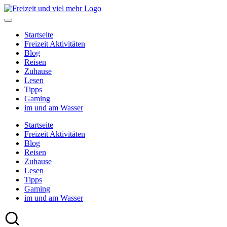
Skip
to
content
Startseite
Freizeit Aktivitäten
Blog
Reisen
Zuhause
Lesen
Tipps
Gaming
im und am Wasser
Startseite
Freizeit Aktivitäten
Blog
Reisen
Zuhause
Lesen
Tipps
Gaming
im und am Wasser