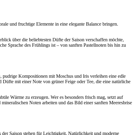
rale und fruchtige Elemente in eine elegante Balance bringen.
lick über die beliebtesten Düfte der Saison verschaffen möchte,
ische Sprache des Frühlings ist – von sanften Pastellnoten bis hin zu
, pudrige Kompositionen mit Moschus und Iris verleihen eine edle
Düfte mit einer Note von grüner Feige oder Tee, die eine natürliche
btile Wärme zu erzeugen. Wer es besonders frisch mag, setzt auf
 mineralischen Noten arbeiten und das Bild einer sanften Meeresbrise
 der Saison stehen für Leichtigkeit, Natürlichkeit und moderne