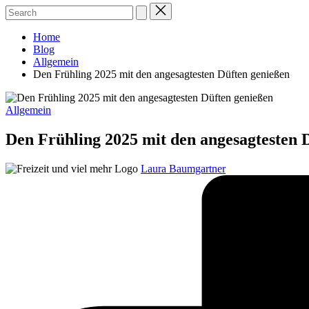
Home
Blog
Allgemein
Den Frühling 2025 mit den angesagtesten Düften genießen
Posted
Allgemein
in
Den Frühling 2025 mit den angesagtesten 
Posted
Laura Baumgartner
by