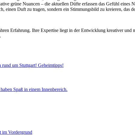
vative grüne Nuancen – die aktuellen Düfte erfassen das Gefühl eines 
lich, einen Duft zu tragen, sondern ein Stimmungsbild zu kreieren, das 
ahren Erfahrung. Ihre Expertise liegt in der Entwicklung kreativer und n
.
 rund um Stuttgart! Geheimtipps!
ht im Vordergrund