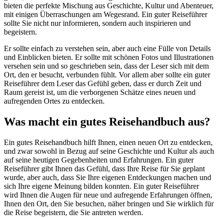
bieten die perfekte Mischung aus Geschichte, Kultur und Abenteuer,
mit einigen Überraschungen am Wegesrand. Ein guter Reiseführer
sollte Sie nicht nur informieren, sondern auch inspirieren und
begeistern.
Er sollte einfach zu verstehen sein, aber auch eine Fülle von Details
und Einblicken bieten. Er sollte mit schönen Fotos und Illustrationen
versehen sein und so geschrieben sein, dass der Leser sich mit dem
Ort, den er besucht, verbunden fühlt. Vor allem aber sollte ein guter
Reiseführer dem Leser das Gefühl geben, dass er durch Zeit und
Raum gereist ist, um die verborgenen Schätze eines neuen und
aufregenden Ortes zu entdecken.
Was macht ein gutes Reisehandbuch aus?
Ein gutes Reisehandbuch hilft Ihnen, einen neuen Ort zu entdecken,
und zwar sowohl in Bezug auf seine Geschichte und Kultur als auch
auf seine heutigen Gegebenheiten und Erfahrungen. Ein guter
Reiseführer gibt Ihnen das Gefühl, dass Ihre Reise für Sie geplant
wurde, aber auch, dass Sie Ihre eigenen Entdeckungen machen und
sich Ihre eigene Meinung bilden konnten. Ein guter Reiseführer
wird Ihnen die Augen für neue und aufregende Erfahrungen öffnen,
Ihnen den Ort, den Sie besuchen, näher bringen und Sie wirklich für
die Reise begeistern, die Sie antreten werden.