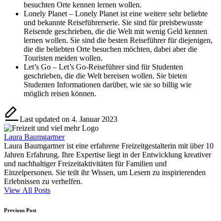
besuchten Orte kennen lernen wollen.
Lonely Planet – Lonely Planet ist eine weitere sehr beliebte
und bekannte Reiseführerserie. Sie sind für preisbewusste
Reisende geschrieben, die die Welt mit wenig Geld kennen
lernen wollen. Sie sind die besten Reiseführer für diejenigen,
die die beliebten Orte besuchen möchten, dabei aber die
Touristen meiden wollen.
Let’s Go – Let’s Go-Reiseführer sind für Studenten
geschrieben, die die Welt bereisen wollen. Sie bieten
Studenten Informationen darüber, wie sie so billig wie
möglich reisen können.
Last updated on 4. Januar 2023
Laura Baumgartner
Laura Baumgartner ist eine erfahrene Freizeitgestalterin mit über 10
Jahren Erfahrung. Ihre Expertise liegt in der Entwicklung kreativer
und nachhaltiger Freizeitaktivitäten für Familien und
Einzelpersonen. Sie teilt ihr Wissen, um Lesern zu inspirierenden
Erlebnissen zu verhelfen.
View All Posts
Post
Previous Post