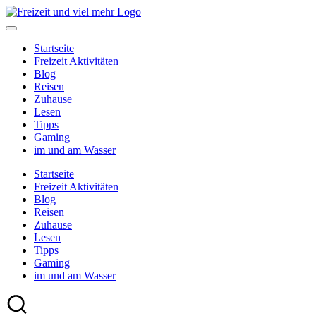
Skip
to
content
Startseite
Freizeit Aktivitäten
Blog
Reisen
Zuhause
Lesen
Tipps
Gaming
im und am Wasser
Startseite
Freizeit Aktivitäten
Blog
Reisen
Zuhause
Lesen
Tipps
Gaming
im und am Wasser