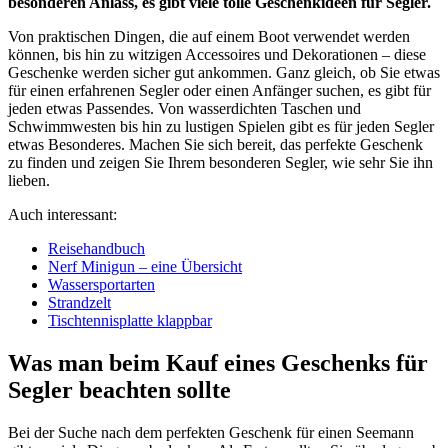
besonderen Anlass, es gibt viele tolle Geschenkideen für Segler.
Von praktischen Dingen, die auf einem Boot verwendet werden
können, bis hin zu witzigen Accessoires und Dekorationen – diese
Geschenke werden sicher gut ankommen. Ganz gleich, ob Sie etwas
für einen erfahrenen Segler oder einen Anfänger suchen, es gibt für
jeden etwas Passendes. Von wasserdichten Taschen und
Schwimmwesten bis hin zu lustigen Spielen gibt es für jeden Segler
etwas Besonderes. Machen Sie sich bereit, das perfekte Geschenk
zu finden und zeigen Sie Ihrem besonderen Segler, wie sehr Sie ihn
lieben.
Auch interessant:
Reisehandbuch
Nerf Minigun – eine Übersicht
Wassersportarten
Strandzelt
Tischtennisplatte klappbar
Was man beim Kauf eines Geschenks für
Segler beachten sollte
Bei der Suche nach dem perfekten Geschenk für einen Seemann