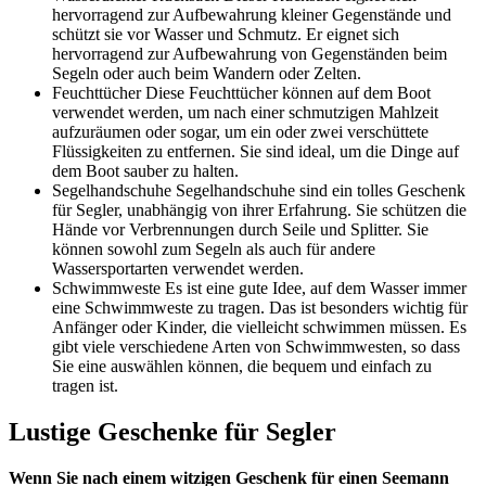
hervorragend zur Aufbewahrung kleiner Gegenstände und
schützt sie vor Wasser und Schmutz. Er eignet sich
hervorragend zur Aufbewahrung von Gegenständen beim
Segeln oder auch beim Wandern oder Zelten.
Feuchttücher Diese Feuchttücher können auf dem Boot
verwendet werden, um nach einer schmutzigen Mahlzeit
aufzuräumen oder sogar, um ein oder zwei verschüttete
Flüssigkeiten zu entfernen. Sie sind ideal, um die Dinge auf
dem Boot sauber zu halten.
Segelhandschuhe Segelhandschuhe sind ein tolles Geschenk
für Segler, unabhängig von ihrer Erfahrung. Sie schützen die
Hände vor Verbrennungen durch Seile und Splitter. Sie
können sowohl zum Segeln als auch für andere
Wassersportarten verwendet werden.
Schwimmweste Es ist eine gute Idee, auf dem Wasser immer
eine Schwimmweste zu tragen. Das ist besonders wichtig für
Anfänger oder Kinder, die vielleicht schwimmen müssen. Es
gibt viele verschiedene Arten von Schwimmwesten, so dass
Sie eine auswählen können, die bequem und einfach zu
tragen ist.
Lustige Geschenke für Segler
Wenn Sie nach einem witzigen Geschenk für einen Seemann