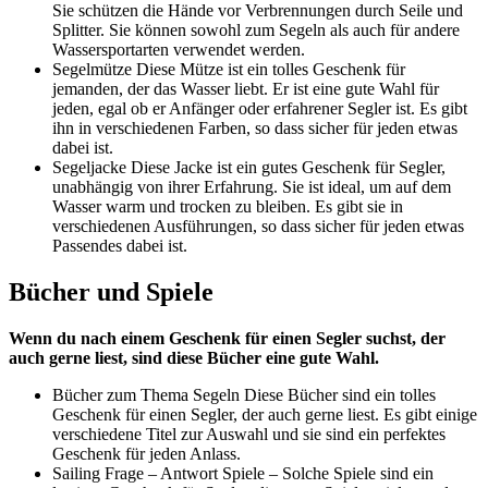
Sie schützen die Hände vor Verbrennungen durch Seile und
Splitter. Sie können sowohl zum Segeln als auch für andere
Wassersportarten verwendet werden.
Segelmütze Diese Mütze ist ein tolles Geschenk für
jemanden, der das Wasser liebt. Er ist eine gute Wahl für
jeden, egal ob er Anfänger oder erfahrener Segler ist. Es gibt
ihn in verschiedenen Farben, so dass sicher für jeden etwas
dabei ist.
Segeljacke Diese Jacke ist ein gutes Geschenk für Segler,
unabhängig von ihrer Erfahrung. Sie ist ideal, um auf dem
Wasser warm und trocken zu bleiben. Es gibt sie in
verschiedenen Ausführungen, so dass sicher für jeden etwas
Passendes dabei ist.
Bücher und Spiele
Wenn du nach einem Geschenk für einen Segler suchst, der
auch gerne liest, sind diese Bücher eine gute Wahl.
Bücher zum Thema Segeln Diese Bücher sind ein tolles
Geschenk für einen Segler, der auch gerne liest. Es gibt einige
verschiedene Titel zur Auswahl und sie sind ein perfektes
Geschenk für jeden Anlass.
Sailing Frage – Antwort Spiele – Solche Spiele sind ein