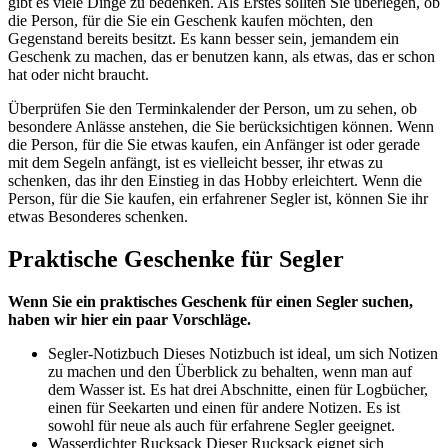
gibt es viele Dinge zu bedenken. Als Erstes sollten Sie überlegen, ob
die Person, für die Sie ein Geschenk kaufen möchten, den
Gegenstand bereits besitzt. Es kann besser sein, jemandem ein
Geschenk zu machen, das er benutzen kann, als etwas, das er schon
hat oder nicht braucht.
Überprüfen Sie den Terminkalender der Person, um zu sehen, ob
besondere Anlässe anstehen, die Sie berücksichtigen können. Wenn
die Person, für die Sie etwas kaufen, ein Anfänger ist oder gerade
mit dem Segeln anfängt, ist es vielleicht besser, ihr etwas zu
schenken, das ihr den Einstieg in das Hobby erleichtert. Wenn die
Person, für die Sie kaufen, ein erfahrener Segler ist, können Sie ihr
etwas Besonderes schenken.
Praktische Geschenke für Segler
Wenn Sie ein praktisches Geschenk für einen Segler suchen,
haben wir hier ein paar Vorschläge.
Segler-Notizbuch Dieses Notizbuch ist ideal, um sich Notizen
zu machen und den Überblick zu behalten, wenn man auf
dem Wasser ist. Es hat drei Abschnitte, einen für Logbücher,
einen für Seekarten und einen für andere Notizen. Es ist
sowohl für neue als auch für erfahrene Segler geeignet.
Wasserdichter Rucksack Dieser Rucksack eignet sich