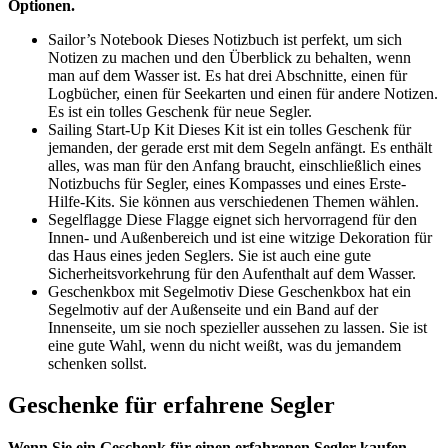
Optionen.
Sailor’s Notebook Dieses Notizbuch ist perfekt, um sich
Notizen zu machen und den Überblick zu behalten, wenn
man auf dem Wasser ist. Es hat drei Abschnitte, einen für
Logbücher, einen für Seekarten und einen für andere Notizen.
Es ist ein tolles Geschenk für neue Segler.
Sailing Start-Up Kit Dieses Kit ist ein tolles Geschenk für
jemanden, der gerade erst mit dem Segeln anfängt. Es enthält
alles, was man für den Anfang braucht, einschließlich eines
Notizbuchs für Segler, eines Kompasses und eines Erste-
Hilfe-Kits. Sie können aus verschiedenen Themen wählen.
Segelflagge Diese Flagge eignet sich hervorragend für den
Innen- und Außenbereich und ist eine witzige Dekoration für
das Haus eines jeden Seglers. Sie ist auch eine gute
Sicherheitsvorkehrung für den Aufenthalt auf dem Wasser.
Geschenkbox mit Segelmotiv Diese Geschenkbox hat ein
Segelmotiv auf der Außenseite und ein Band auf der
Innenseite, um sie noch spezieller aussehen zu lassen. Sie ist
eine gute Wahl, wenn du nicht weißt, was du jemandem
schenken sollst.
Geschenke für erfahrene Segler
Wenn Sie ein Geschenk für einen erfahrenen Segler kaufen