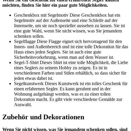
möchten, finden Sie hier ein paar gute Möglichkeiten.
Geschenkbox mit Segelmotiv Diese Geschenkbox hat ein
Segelmotiv auf der Außenseite und eine Schleife auf der
Innenseite, um sie noch spezieller aussehen zu lassen. Sie ist
eine gute Wahl, wenn Sie nicht wissen, was Sie jemandem
schenken sollen.
Segelflagge Diese Flagge eignet sich hervorragend für den
Innen- und Außenbereich und ist eine tolle Dekoration für das
Haus eines jeden Seglers. Sie ist auch eine gute
Sicherheitsvorkehrung, wenn man auf dem Wasser ist.
Segel-T-Shirt Dieses Shirt ist eine tolle Möglichkeit, die Liebe
eines Seglers zu seinem Hobby zu zeigen. Es ist in
verschiedenen Farben und Stilen erhältlich, so dass sicher für
jeden etwas dabei ist.
Segelkunstwerk Dieses Kunstwerk ist ein tolles Geschenk für
einen erfahrenen Segler. Es kann gerahmt und in der
Wohnung aufgehängt werden, was es zu einer tollen
Dekoration macht. Es gibt viele verschiedene Gemälde zur
Auswahl.
Zubehör und Dekorationen
Wenn Sie nicht wissen, was Sie jemandem schenken sollen, sind