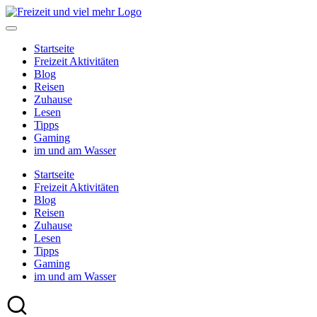
Skip
to
content
Startseite
Freizeit Aktivitäten
Blog
Reisen
Zuhause
Lesen
Tipps
Gaming
im und am Wasser
Startseite
Freizeit Aktivitäten
Blog
Reisen
Zuhause
Lesen
Tipps
Gaming
im und am Wasser