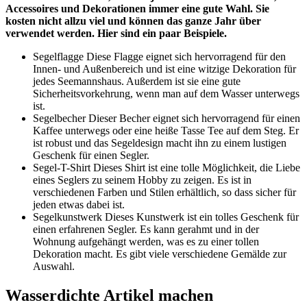
Accessoires und Dekorationen immer eine gute Wahl. Sie
kosten nicht allzu viel und können das ganze Jahr über
verwendet werden. Hier sind ein paar Beispiele.
Segelflagge Diese Flagge eignet sich hervorragend für den
Innen- und Außenbereich und ist eine witzige Dekoration für
jedes Seemannshaus. Außerdem ist sie eine gute
Sicherheitsvorkehrung, wenn man auf dem Wasser unterwegs
ist.
Segelbecher Dieser Becher eignet sich hervorragend für einen
Kaffee unterwegs oder eine heiße Tasse Tee auf dem Steg. Er
ist robust und das Segeldesign macht ihn zu einem lustigen
Geschenk für einen Segler.
Segel-T-Shirt Dieses Shirt ist eine tolle Möglichkeit, die Liebe
eines Seglers zu seinem Hobby zu zeigen. Es ist in
verschiedenen Farben und Stilen erhältlich, so dass sicher für
jeden etwas dabei ist.
Segelkunstwerk Dieses Kunstwerk ist ein tolles Geschenk für
einen erfahrenen Segler. Es kann gerahmt und in der
Wohnung aufgehängt werden, was es zu einer tollen
Dekoration macht. Es gibt viele verschiedene Gemälde zur
Auswahl.
Wasserdichte Artikel machen