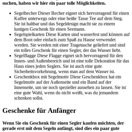
suchen, haben wir hier ein paar tolle Möglichkeiten.
Segelbecher Dieser Becher eignet sich hervorragend für einen
Kaffee unterwegs oder eine heiße Tasse Tee auf dem Steg.
Sie ist haltbar und das Segeldesign macht sie zu einem
lustigen Geschenk für einen Seemann.
Segelspielkarten Diese Karten sind wasserfest und können auf
dem Boot oder einfach zum Spaß zu Hause verwendet
werden. Sie werden mit einer Tragetasche geliefert und sind
ein tolles Geschenk für einen Segler, der das Wasser liebt.
Segelflagge Diese Flagge eignet sich hervorragend für den
Innen- und Außenbereich und ist eine tolle Dekoration für das
Haus eines jeden Seglers. Sie ist auch eine gute
Sicherheitsvorkehrung, wenn man auf dem Wasser ist.
Geschenkbox mit Segelmotiv Diese Geschenkbox hat ein
Segelmotiv auf der Außenseite und ein Band auf der
Innenseite, um sie noch spezieller aussehen zu lassen. Sie ist
eine gute Wahl, wenn du nicht weißt, was du jemandem
schenken sollst.
Geschenke für Anfänger
Wenn Sie ein Geschenk für einen Segler kaufen möchten, der
gerade erst mit dem Segeln anfängt, sind dies ein paar gute