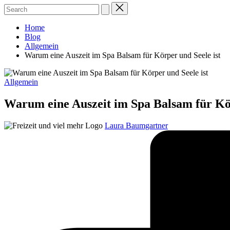
Home
Blog
Allgemein
Warum eine Auszeit im Spa Balsam für Körper und Seele ist
Posted
Allgemein
in
Warum eine Auszeit im Spa Balsam für Kör
Posted
Laura Baumgartner
by