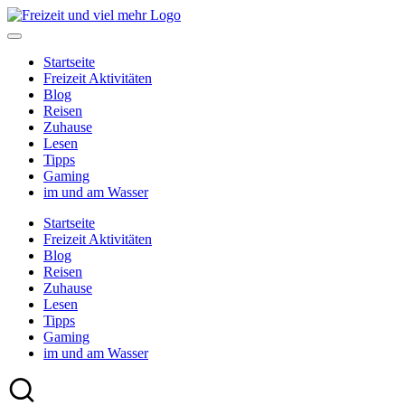
Skip
to
content
Startseite
Freizeit Aktivitäten
Blog
Reisen
Zuhause
Lesen
Tipps
Gaming
im und am Wasser
Startseite
Freizeit Aktivitäten
Blog
Reisen
Zuhause
Lesen
Tipps
Gaming
im und am Wasser