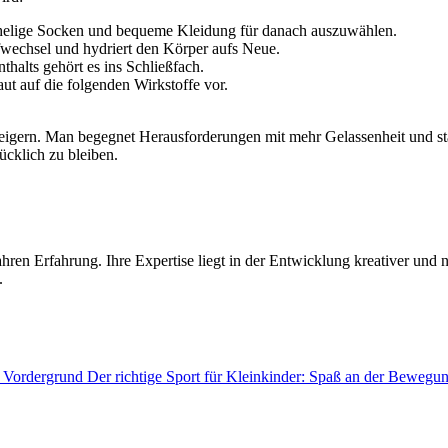
chelige Socken und bequeme Kleidung für danach auszuwählen.
fwechsel und hydriert den Körper aufs Neue.
halts gehört es ins Schließfach.
ut auf die folgenden Wirkstoffe vor.
teigern. Man begegnet Herausforderungen mit mehr Gelassenheit und sta
lücklich zu bleiben.
ahren Erfahrung. Ihre Expertise liegt in der Entwicklung kreativer und n
.
Der richtige Sport für Kleinkinder: Spaß an der Bewegu