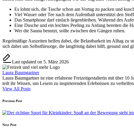
Es lohnt sich, die Tasche schon am Vortag zu packen und kus
Viel Wasser oder Tee nach dem Aufenthalt unterstützt den Stof
Das Smartphone darf einfach liegenbleiben. Während des Aufent
Eine Dusche und ein leichtes Peeling zu Anfang bereiten die Ha
Wer die Sauna benutzt, sollte zwischen den Gängen ruhen.
Regelmäßige Auszeiten helfen dabei, die Belastbarkeit im Alltag zu s
sich dabei um Selbstfürsorge, die langfristig dabei hilft, gesund und g
Last updated on 5. März 2026
Laura Baumgartner
Laura Baumgartner ist eine erfahrene Freizeitgestalterin mit über 10 J
teilt ihr Wissen, um Lesern zu inspirierenden Erlebnissen zu verhelfen
View All Posts
Post
Previous Post
navigation
Next Post