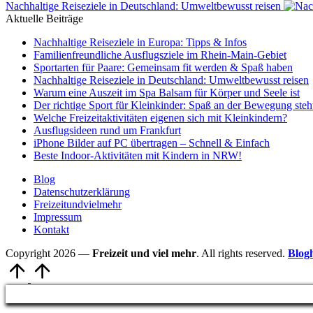
Nachhaltige Reiseziele in Deutschland: Umweltbewusst reisen
Aktuelle Beiträge
Nachhaltige Reiseziele in Europa: Tipps & Infos
Familienfreundliche Ausflugsziele im Rhein-Main-Gebiet
Sportarten für Paare: Gemeinsam fit werden & Spaß haben
Nachhaltige Reiseziele in Deutschland: Umweltbewusst reisen
Warum eine Auszeit im Spa Balsam für Körper und Seele ist
Der richtige Sport für Kleinkinder: Spaß an der Bewegung ste
Welche Freizeitaktivitäten eigenen sich mit Kleinkindern?
Ausflugsideen rund um Frankfurt
iPhone Bilder auf PC übertragen – Schnell & Einfach
Beste Indoor-Aktivitäten mit Kindern in NRW!
Blog
Datenschutzerklärung
Freizeitundvielmehr
Impressum
Kontakt
Copyright 2026 —
Freizeit und viel mehr
. All rights reserved.
Blog
Scroll
to
Top