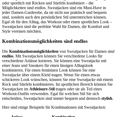
oder sportlich mit Röcken und Stiefeln kombiniert – die
Möglichkeiten sind endlos. Sweatjacken sind ein Must-Have in
jeder Damen-Garderobe, da sie nicht nur praktisch und bequem
sind, sondern auch den persönlichen Stil unterstreichen können.
Egal ob für den Alltag, das Workout oder einen sportlichen Look –
Sweatjacken sind die perfekte Wahl für Damen, die Komfort und
Style vereinen möchten.
Kombinationsmöglichkeiten sind endlos
Die
Kombinationsmöglichkeiten
von Sweatjacken für Damen sind
endlos
. Mit Sweatjacken können Sie verschiedene Looks für
verschiedene Anlässe kreieren. Sie können eine Sweatjacke mit
einer Jeans und Sneakers für einen lässigen Alltagslook
kombinieren. Für einen femininen Look können Sie eine
Sweatjacke über einem Kleid tragen. Wenn Sie einen etwas
schickeren Look wünschen, können Sie eine Sweatjacke mit einem
Rock und Stiefeln kombinieren. Im sportlichen Bereich können Sie
Sweatjacken im
Athleisure-Stil
tragen oder sie als Teil eines
Workout-Outfits verwenden. Egal für welchen Stil Sie sich
entscheiden, Sweatjacken sind immer bequem und dennoch
stylish
.
Hier sind einige Beispiele für Kombinationen mit Sweatjacken:
Anlass
Kombination