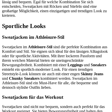
lässig und bequem. Egal für welche Kombination Sie sich
entscheiden, Sweatjacken mit Röcken und Stiefeln sind eine
großartige Möglichkeit, einen einzigartigen und trendigen Look zu
kreieren.
Sportliche Looks
Sweatjacken im Athleisure-Stil
Sweatjacken im
Athleisure-Stil
sind die perfekte Kombination aus
Komfort und Stil. Sie eignen sich ideal für den lässigen Alltagslook
oder für sportliche Aktivitäten. Mit ihrer lockeren Passform und
ihrem weichen Material bieten sie uneingeschränkte
Bewegungsfreiheit. Kombiniert mit einer
Leggings
und
Sneakers
entsteht ein sportlich-moderner Look. Für einen trendigen
Streetstyle-Look können sie auch mit einer engen
Skinny Jeans
und
Chunky Sneakers
kombiniert werden. Sweatjacken im
Athleisure-Stil sind ein Must-Have für alle, die bequeme und
dennoch stylishe Outfits lieben.
Sweatjacken für das Workout
Sweatjacken sind nicht nur bequem, sondern auch perfekt für das
Workout geeignet. Sie bieten Bewegungsfreiheit und halten den