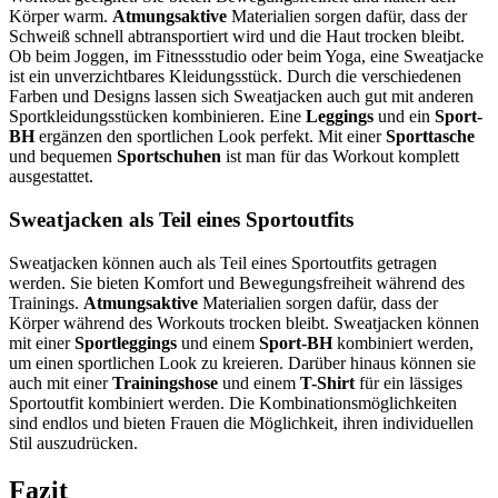
Körper warm.
Atmungsaktive
Materialien sorgen dafür, dass der
Schweiß schnell abtransportiert wird und die Haut trocken bleibt.
Ob beim Joggen, im Fitnessstudio oder beim Yoga, eine Sweatjacke
ist ein unverzichtbares Kleidungsstück. Durch die verschiedenen
Farben und Designs lassen sich Sweatjacken auch gut mit anderen
Sportkleidungsstücken kombinieren. Eine
Leggings
und ein
Sport-
BH
ergänzen den sportlichen Look perfekt. Mit einer
Sporttasche
und bequemen
Sportschuhen
ist man für das Workout komplett
ausgestattet.
Sweatjacken als Teil eines Sportoutfits
Sweatjacken können auch als Teil eines Sportoutfits getragen
werden. Sie bieten Komfort und Bewegungsfreiheit während des
Trainings.
Atmungsaktive
Materialien sorgen dafür, dass der
Körper während des Workouts trocken bleibt. Sweatjacken können
mit einer
Sportleggings
und einem
Sport-BH
kombiniert werden,
um einen sportlichen Look zu kreieren. Darüber hinaus können sie
auch mit einer
Trainingshose
und einem
T-Shirt
für ein lässiges
Sportoutfit kombiniert werden. Die Kombinationsmöglichkeiten
sind endlos und bieten Frauen die Möglichkeit, ihren individuellen
Stil auszudrücken.
Fazit