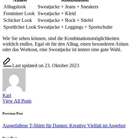
Alltagslook
Sweatjacke + Jeans + Sneakers
Femininer Look
Sweatjacke + Kleid
Schicker Look
Sweatjacke + Rock + Stiefel
Sportlicher Look
Sweatjacke + Leggings + Sportschuhe
Wie Sie sehen können, sind die Kombinationsmöglichkeiten
wirklich endlos. Egal ob für den Alltag, einen besonderen Anlass
oder das Workout, eine Sweatjacke ist immer eine gute Wahl.
Last updated on 23. Oktober 2023
Karl
View All Posts
Post
Previous Post
navigation
Ausgefallene T-Shirts für Damen: Kreative Vielfalt im Angebot