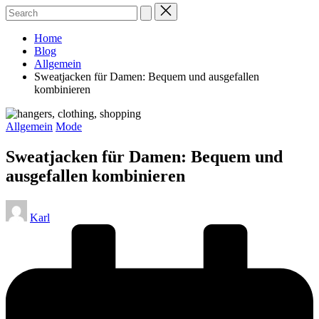
Home
Blog
Allgemein
Sweatjacken für Damen: Bequem und ausgefallen
kombinieren
Posted
Allgemein
Mode
in
Sweatjacken für Damen: Bequem und
ausgefallen kombinieren
Posted
Karl
by