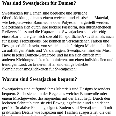
Was sind Sweatjacken für Damen?
Sweatjacken für Damen sind bequeme und stylische
Oberbekleidung, die aus einem weichen und elastischen Material,
wie beispielsweise Baumwolle oder Polyester, hergestellt werden.
Sie zeichnen sich durch ihre lockere Passform, den durchgehenden
Reißverschluss und die Kapuze aus. Sweatjacken sind vielseitig
einsetzbar und eignen sich sowohl für sportliche Aktivitäten als auch
für lässige Freizeitlooks. Sie können in verschiedenen Farben und
Designs erhältlich sein, von schlichten einfarbigen Modellen bis hin
zu auffälligen Prints und Verzierungen. Sweatjacken sind ein Must-
Have in jeder Damen-Garderobe und lassen sich einfach mit
anderen Kleidungsstücken kombinieren, um einen individuellen und
trendigen Look zu kreieren. Hier sind einige beliebte
Kombinationsmöglichkeiten für Sweatjacken:
Warum sind Sweatjacken bequem?
Sweatjacken sind aufgrund ihres Materials und Designs besonders
bequem. Sie bestehen in der Regel aus weicher Baumwolle oder
einem Mischgewebe, das angenehm auf der Haut liegt. Durch den
lockeren Schnitt bieten sie viel Bewegungsfreiheit und sind daher
perfekt für aktive Frauen geeignet. Zudem sind Sweatjacken oft mit
praktischen Details wie Kapuzen und Taschen ausgestattet, die den