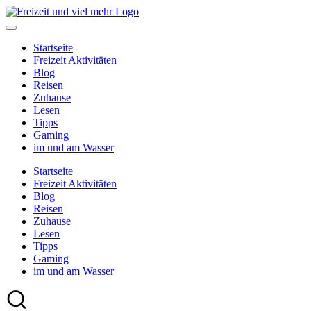
Skip
to
content
Startseite
Freizeit Aktivitäten
Blog
Reisen
Zuhause
Lesen
Tipps
Gaming
im und am Wasser
Startseite
Freizeit Aktivitäten
Blog
Reisen
Zuhause
Lesen
Tipps
Gaming
im und am Wasser