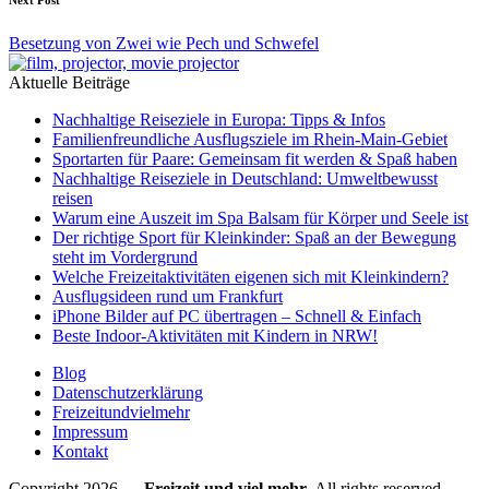
Next Post
Besetzung von Zwei wie Pech und Schwefel
Aktuelle Beiträge
Nachhaltige Reiseziele in Europa: Tipps & Infos
Familienfreundliche Ausflugsziele im Rhein-Main-Gebiet
Sportarten für Paare: Gemeinsam fit werden & Spaß haben
Nachhaltige Reiseziele in Deutschland: Umweltbewusst
reisen
Warum eine Auszeit im Spa Balsam für Körper und Seele ist
Der richtige Sport für Kleinkinder: Spaß an der Bewegung
steht im Vordergrund
Welche Freizeitaktivitäten eigenen sich mit Kleinkindern?
Ausflugsideen rund um Frankfurt
iPhone Bilder auf PC übertragen – Schnell & Einfach
Beste Indoor-Aktivitäten mit Kindern in NRW!
Blog
Datenschutzerklärung
Freizeitundvielmehr
Impressum
Kontakt
Copyright 2026 —
Freizeit und viel mehr
. All rights reserved.