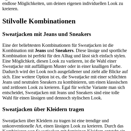
endlose Möglichkeiten, um deinen eigenen individuellen Look zu
kreieren.
Stilvolle Kombinationen
Sweatjacken mit Jeans und Sneakers
Eine der beliebtesten Kombinationen für Sweatjacken ist die
Kombination mit
Jeans
und
Sneakers
. Diese lässige und sportliche
Kombination ist perfekt für den Alltag und lässt sich einfach stylen.
Eine Möglichkeit, diesen Look zu variieren, ist die Wahl einer
Sweatjacke mit auffälligem Muster oder in einer knalligen Farbe.
Dadurch wird der Look noch ausgefallener und zieht alle Blicke auf
sich. Eine weitere Option ist es, die Sweatjacke mit einer schlichten
Jeans und neutralen Sneakers zu kombinieren, um einen klassischen
und zeitlosen Look zu kreieren. Egal für welche Variante man sich
entscheidet, Sweatjacken mit Jeans und Sneakers sind eine tolle
Wahl für einen lässigen und dennoch stylischen Look.
Sweatjacken über Kleidern tragen
Sweatjacken über Kleidern zu tragen ist eine trendige und
unkonventionelle Art, einen lässigen Look zu kreieren. Durch das