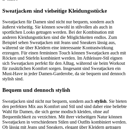
Sweatjacken sind vielseitige Kleidungsstücke
Sweatjacken für Damen sind nicht nur bequem, sondern auch
äußerst vielseitig. Sie können sowohl in stilvollen als auch in
sportlichen Looks getragen werden. Bei der Kombination mit
anderen Kleidungsstücken sind die Möglichkeiten endlos. Zum
Beispiel sehen Sweatjacken mit Jeans und Sneakers lässig aus,
während sie über Kleidern eine interessante Kontrastwirkung
erzeugen. Für einen femininen Touch können Sweatjacken auch mit
Röcken und Stiefeln kombiniert werden. Im Athleisure-Stil eignen
sich Sweatjacken perfekt für den Alltag, während sie beim Workout
für zusätzlichen Komfort sorgen. Insgesamt sind Sweatjacken ein
Must-Have in jeder Damen-Garderobe, da sie bequem und dennoch
stylish sind.
Bequem und dennoch stylish
Sweatjacken sind nicht nur bequem, sondern auch
stylish
. Sie bieten
den perfekten Mix aus Komfort und Stil und sind daher eine beliebte
Wahl für Damen, die sich gerne modisch kleiden, ohne auf
Bequemlichkeit zu verzichten. Mit ihrer vielseitigen Natur können
Sweatjacken in verschiedenen Stilen und Outfits kombiniert werden.
Ob lässig mit Jeans und Sneakers, elegant über Kleidern getragen