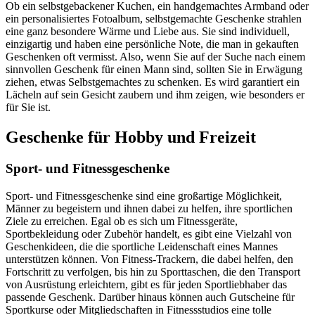
Ob ein selbstgebackener Kuchen, ein handgemachtes Armband oder
ein personalisiertes Fotoalbum, selbstgemachte Geschenke strahlen
eine ganz besondere Wärme und Liebe aus. Sie sind individuell,
einzigartig und haben eine persönliche Note, die man in gekauften
Geschenken oft vermisst. Also, wenn Sie auf der Suche nach einem
sinnvollen Geschenk für einen Mann sind, sollten Sie in Erwägung
ziehen, etwas Selbstgemachtes zu schenken. Es wird garantiert ein
Lächeln auf sein Gesicht zaubern und ihm zeigen, wie besonders er
für Sie ist.
Geschenke für Hobby und Freizeit
Sport- und Fitnessgeschenke
Sport- und Fitnessgeschenke sind eine großartige Möglichkeit,
Männer zu begeistern und ihnen dabei zu helfen, ihre sportlichen
Ziele zu erreichen. Egal ob es sich um Fitnessgeräte,
Sportbekleidung oder Zubehör handelt, es gibt eine Vielzahl von
Geschenkideen, die die sportliche Leidenschaft eines Mannes
unterstützen können. Von Fitness-Trackern, die dabei helfen, den
Fortschritt zu verfolgen, bis hin zu Sporttaschen, die den Transport
von Ausrüstung erleichtern, gibt es für jeden Sportliebhaber das
passende Geschenk. Darüber hinaus können auch Gutscheine für
Sportkurse oder Mitgliedschaften in Fitnessstudios eine tolle