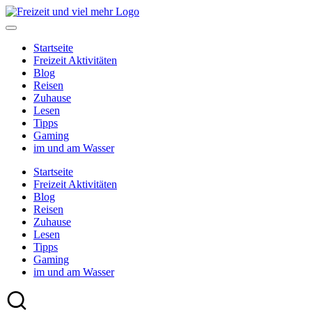
Skip
to
content
Startseite
Freizeit Aktivitäten
Blog
Reisen
Zuhause
Lesen
Tipps
Gaming
im und am Wasser
Startseite
Freizeit Aktivitäten
Blog
Reisen
Zuhause
Lesen
Tipps
Gaming
im und am Wasser