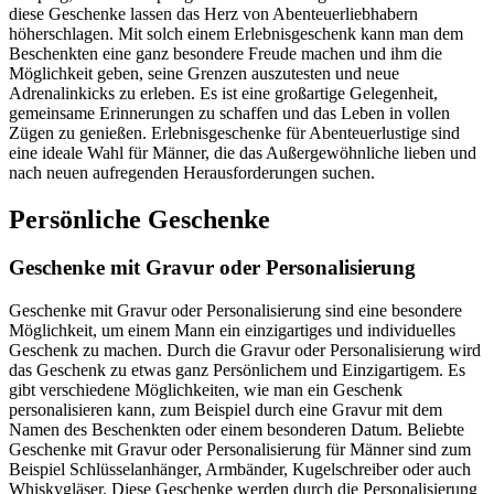
diese Geschenke lassen das Herz von Abenteuerliebhabern
höherschlagen. Mit solch einem Erlebnisgeschenk kann man dem
Beschenkten eine ganz besondere Freude machen und ihm die
Möglichkeit geben, seine Grenzen auszutesten und neue
Adrenalinkicks zu erleben. Es ist eine großartige Gelegenheit,
gemeinsame Erinnerungen zu schaffen und das Leben in vollen
Zügen zu genießen. Erlebnisgeschenke für Abenteuerlustige sind
eine ideale Wahl für Männer, die das Außergewöhnliche lieben und
nach neuen aufregenden Herausforderungen suchen.
Persönliche Geschenke
Geschenke mit Gravur oder Personalisierung
Geschenke mit Gravur oder Personalisierung sind eine besondere
Möglichkeit, um einem Mann ein einzigartiges und individuelles
Geschenk zu machen. Durch die Gravur oder Personalisierung wird
das Geschenk zu etwas ganz Persönlichem und Einzigartigem. Es
gibt verschiedene Möglichkeiten, wie man ein Geschenk
personalisieren kann, zum Beispiel durch eine Gravur mit dem
Namen des Beschenkten oder einem besonderen Datum. Beliebte
Geschenke mit Gravur oder Personalisierung für Männer sind zum
Beispiel Schlüsselanhänger, Armbänder, Kugelschreiber oder auch
Whiskygläser. Diese Geschenke werden durch die Personalisierung