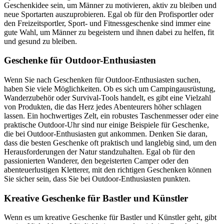
Geschenkidee sein, um Männer zu motivieren, aktiv zu bleiben und
neue Sportarten auszuprobieren. Egal ob für den Profisportler oder
den Freizeitsportler, Sport- und Fitnessgeschenke sind immer eine
gute Wahl, um Männer zu begeistern und ihnen dabei zu helfen, fit
und gesund zu bleiben.
Geschenke für Outdoor-Enthusiasten
Wenn Sie nach Geschenken für Outdoor-Enthusiasten suchen,
haben Sie viele Möglichkeiten. Ob es sich um Campingausrüstung,
Wanderzubehör oder Survival-Tools handelt, es gibt eine Vielzahl
von Produkten, die das Herz jedes Abenteurers höher schlagen
lassen. Ein hochwertiges Zelt, ein robustes Taschenmesser oder eine
praktische Outdoor-Uhr sind nur einige Beispiele für Geschenke,
die bei Outdoor-Enthusiasten gut ankommen. Denken Sie daran,
dass die besten Geschenke oft praktisch und langlebig sind, um den
Herausforderungen der Natur standzuhalten. Egal ob für den
passionierten Wanderer, den begeisterten Camper oder den
abenteuerlustigen Kletterer, mit den richtigen Geschenken können
Sie sicher sein, dass Sie bei Outdoor-Enthusiasten punkten.
Kreative Geschenke für Bastler und Künstler
Wenn es um kreative Geschenke für Bastler und Künstler geht, gibt