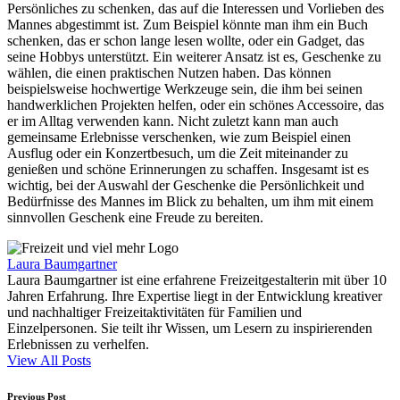
Persönliches zu schenken, das auf die Interessen und Vorlieben des
Mannes abgestimmt ist. Zum Beispiel könnte man ihm ein Buch
schenken, das er schon lange lesen wollte, oder ein Gadget, das
seine Hobbys unterstützt. Ein weiterer Ansatz ist es, Geschenke zu
wählen, die einen praktischen Nutzen haben. Das können
beispielsweise hochwertige Werkzeuge sein, die ihm bei seinen
handwerklichen Projekten helfen, oder ein schönes Accessoire, das
er im Alltag verwenden kann. Nicht zuletzt kann man auch
gemeinsame Erlebnisse verschenken, wie zum Beispiel einen
Ausflug oder ein Konzertbesuch, um die Zeit miteinander zu
genießen und schöne Erinnerungen zu schaffen. Insgesamt ist es
wichtig, bei der Auswahl der Geschenke die Persönlichkeit und
Bedürfnisse des Mannes im Blick zu behalten, um ihm mit einem
sinnvollen Geschenk eine Freude zu bereiten.
Laura Baumgartner
Laura Baumgartner ist eine erfahrene Freizeitgestalterin mit über 10
Jahren Erfahrung. Ihre Expertise liegt in der Entwicklung kreativer
und nachhaltiger Freizeitaktivitäten für Familien und
Einzelpersonen. Sie teilt ihr Wissen, um Lesern zu inspirierenden
Erlebnissen zu verhelfen.
View All Posts
Previous Post