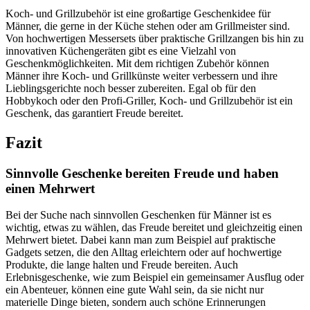
Koch- und Grillzubehör ist eine großartige Geschenkidee für
Männer, die gerne in der Küche stehen oder am Grillmeister sind.
Von hochwertigen Messersets über praktische Grillzangen bis hin zu
innovativen Küchengeräten gibt es eine Vielzahl von
Geschenkmöglichkeiten. Mit dem richtigen Zubehör können
Männer ihre Koch- und Grillkünste weiter verbessern und ihre
Lieblingsgerichte noch besser zubereiten. Egal ob für den
Hobbykoch oder den Profi-Griller, Koch- und Grillzubehör ist ein
Geschenk, das garantiert Freude bereitet.
Fazit
Sinnvolle Geschenke bereiten Freude und haben
einen Mehrwert
Bei der Suche nach sinnvollen Geschenken für Männer ist es
wichtig, etwas zu wählen, das Freude bereitet und gleichzeitig einen
Mehrwert bietet. Dabei kann man zum Beispiel auf praktische
Gadgets setzen, die den Alltag erleichtern oder auf hochwertige
Produkte, die lange halten und Freude bereiten. Auch
Erlebnisgeschenke, wie zum Beispiel ein gemeinsamer Ausflug oder
ein Abenteuer, können eine gute Wahl sein, da sie nicht nur
materielle Dinge bieten, sondern auch schöne Erinnerungen