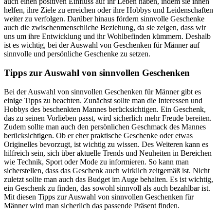
auch einen positiven Einfluss auf ihr Leben haben, indem sie ihnen
helfen, ihre Ziele zu erreichen oder ihre Hobbys und Leidenschaften
weiter zu verfolgen. Darüber hinaus fördern sinnvolle Geschenke
auch die zwischenmenschliche Beziehung, da sie zeigen, dass wir
uns um ihre Entwicklung und ihr Wohlbefinden kümmern. Deshalb
ist es wichtig, bei der Auswahl von Geschenken für Männer auf
sinnvolle und persönliche Geschenke zu setzen.
Tipps zur Auswahl von sinnvollen Geschenken
Bei der Auswahl von sinnvollen Geschenken für Männer gibt es
einige Tipps zu beachten. Zunächst sollte man die Interessen und
Hobbys des beschenkten Mannes berücksichtigen. Ein Geschenk,
das zu seinen Vorlieben passt, wird sicherlich mehr Freude bereiten.
Zudem sollte man auch den persönlichen Geschmack des Mannes
berücksichtigen. Ob er eher praktische Geschenke oder etwas
Originelles bevorzugt, ist wichtig zu wissen. Des Weiteren kann es
hilfreich sein, sich über aktuelle Trends und Neuheiten in Bereichen
wie Technik, Sport oder Mode zu informieren. So kann man
sicherstellen, dass das Geschenk auch wirklich zeitgemäß ist. Nicht
zuletzt sollte man auch das Budget im Auge behalten. Es ist wichtig,
ein Geschenk zu finden, das sowohl sinnvoll als auch bezahlbar ist.
Mit diesen Tipps zur Auswahl von sinnvollen Geschenken für
Männer wird man sicherlich das passende Präsent finden.