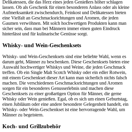
Delikatessen, die das Herz eines jeden Genießers höher schlagen
lassen. Ob als Geschenk für einen besonderen Anlass oder als kleine
Aufmerksamkeit zwischendurch, Feinkost und Delikatessen bieten
eine Vielfalt an Geschmacksrichtungen und Aromen, die jeden
Gaumen verwöhnen. Mit solch hochwertigen Produkten kann man
sicher sein, dass man bei Männern immer einen guten Eindruck
hinterlässt und für kulinarische Genüsse sorgt.
Whisky- und Wein-Geschenksets
Whisky- und Wein-Geschenksets sind eine beliebte Wahl, wenn es
darum geht, Männer zu beschenken. Diese Geschenksets bieten eine
Auswahl hochwertiger Whiskys und Weine, die jeden Geschmack
treffen. Ob ein Single Malt Scotch Whisky oder ein edler Rotwein,
mit einem Geschenkset dieser Art kann man sicherlich nichts falsch
machen. Die verschiedenen Geschmacksrichtungen und Aromen
sorgen für ein besonderes Genusserlebnis und machen diese
Geschenksets zu einer großartigen Option für Männer, die gerne
Whisky oder Wein genießen. Egal, ob es sich um einen Geburtstag,
einen Jubiläum oder eine andere besondere Gelegenheit handelt, ein
Whisky- oder Wein-Geschenkset ist eine hervorragende Wahl, um
Männer zu begeistern.
Koch- und Grillzubehör