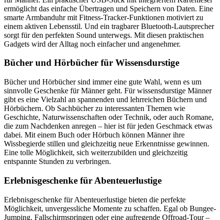
ermöglicht das einfache Übertragen und Speichern von Daten. Eine
smarte Armbanduhr mit Fitness-Tracker-Funktionen motiviert zu
einem aktiven Lebensstil. Und ein tragbarer Bluetooth-Lautsprecher
sorgt für den perfekten Sound unterwegs. Mit diesen praktischen
Gadgets wird der Alltag noch einfacher und angenehmer.
Bücher und Hörbücher für Wissensdurstige
Bücher und Hörbücher sind immer eine gute Wahl, wenn es um
sinnvolle Geschenke für Männer geht. Für wissensdurstige Männer
gibt es eine Vielzahl an spannenden und lehrreichen Büchern und
Hörbüchern. Ob Sachbücher zu interessanten Themen wie
Geschichte, Naturwissenschaften oder Technik, oder auch Romane,
die zum Nachdenken anregen – hier ist für jeden Geschmack etwas
dabei. Mit einem Buch oder Hörbuch können Männer ihre
Wissbegierde stillen und gleichzeitig neue Erkenntnisse gewinnen.
Eine tolle Möglichkeit, sich weiterzubilden und gleichzeitig
entspannte Stunden zu verbringen.
Erlebnisgeschenke für Abenteuerlustige
Erlebnisgeschenke für Abenteuerlustige bieten die perfekte
Möglichkeit, unvergessliche Momente zu schaffen. Egal ob Bungee-
Jumping, Fallschirmspringen oder eine aufregende Offroad-Tour –