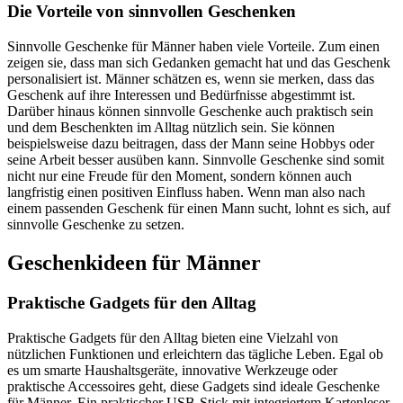
Die Vorteile von sinnvollen Geschenken
Sinnvolle Geschenke für Männer haben viele Vorteile. Zum einen
zeigen sie, dass man sich Gedanken gemacht hat und das Geschenk
personalisiert ist. Männer schätzen es, wenn sie merken, dass das
Geschenk auf ihre Interessen und Bedürfnisse abgestimmt ist.
Darüber hinaus können sinnvolle Geschenke auch praktisch sein
und dem Beschenkten im Alltag nützlich sein. Sie können
beispielsweise dazu beitragen, dass der Mann seine Hobbys oder
seine Arbeit besser ausüben kann. Sinnvolle Geschenke sind somit
nicht nur eine Freude für den Moment, sondern können auch
langfristig einen positiven Einfluss haben. Wenn man also nach
einem passenden Geschenk für einen Mann sucht, lohnt es sich, auf
sinnvolle Geschenke zu setzen.
Geschenkideen für Männer
Praktische Gadgets für den Alltag
Praktische Gadgets für den Alltag bieten eine Vielzahl von
nützlichen Funktionen und erleichtern das tägliche Leben. Egal ob
es um smarte Haushaltsgeräte, innovative Werkzeuge oder
praktische Accessoires geht, diese Gadgets sind ideale Geschenke
für Männer. Ein praktischer USB-Stick mit integriertem Kartenleser