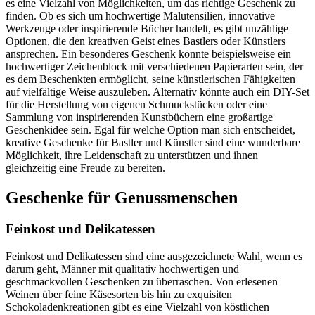
es eine Vielzahl von Möglichkeiten, um das richtige Geschenk zu
finden. Ob es sich um hochwertige Malutensilien, innovative
Werkzeuge oder inspirierende Bücher handelt, es gibt unzählige
Optionen, die den kreativen Geist eines Bastlers oder Künstlers
ansprechen. Ein besonderes Geschenk könnte beispielsweise ein
hochwertiger Zeichenblock mit verschiedenen Papierarten sein, der
es dem Beschenkten ermöglicht, seine künstlerischen Fähigkeiten
auf vielfältige Weise auszuleben. Alternativ könnte auch ein DIY-Set
für die Herstellung von eigenen Schmuckstücken oder eine
Sammlung von inspirierenden Kunstbüchern eine großartige
Geschenkidee sein. Egal für welche Option man sich entscheidet,
kreative Geschenke für Bastler und Künstler sind eine wunderbare
Möglichkeit, ihre Leidenschaft zu unterstützen und ihnen
gleichzeitig eine Freude zu bereiten.
Geschenke für Genussmenschen
Feinkost und Delikatessen
Feinkost und Delikatessen sind eine ausgezeichnete Wahl, wenn es
darum geht, Männer mit qualitativ hochwertigen und
geschmackvollen Geschenken zu überraschen. Von erlesenen
Weinen über feine Käsesorten bis hin zu exquisiten
Schokoladenkreationen gibt es eine Vielzahl von köstlichen