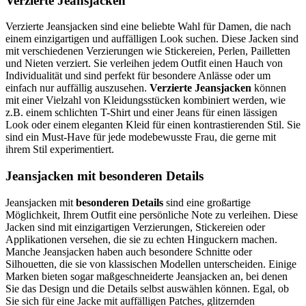
Verzierte Jeansjacken
Verzierte Jeansjacken sind eine beliebte Wahl für Damen, die nach
einem einzigartigen und auffälligen Look suchen. Diese Jacken sind
mit verschiedenen Verzierungen wie Stickereien, Perlen, Pailletten
und Nieten verziert. Sie verleihen jedem Outfit einen Hauch von
Individualität und sind perfekt für besondere Anlässe oder um
einfach nur auffällig auszusehen.
Verzierte Jeansjacken
können
mit einer Vielzahl von Kleidungsstücken kombiniert werden, wie
z.B. einem schlichten T-Shirt und einer Jeans für einen lässigen
Look oder einem eleganten Kleid für einen kontrastierenden Stil. Sie
sind ein Must-Have für jede modebewusste Frau, die gerne mit
ihrem Stil experimentiert.
Jeansjacken mit besonderen Details
Jeansjacken mit
besonderen Details
sind eine großartige
Möglichkeit, Ihrem Outfit eine persönliche Note zu verleihen. Diese
Jacken sind mit einzigartigen Verzierungen, Stickereien oder
Applikationen versehen, die sie zu echten Hinguckern machen.
Manche Jeansjacken haben auch besondere Schnitte oder
Silhouetten, die sie von klassischen Modellen unterscheiden. Einige
Marken bieten sogar maßgeschneiderte Jeansjacken an, bei denen
Sie das Design und die Details selbst auswählen können. Egal, ob
Sie sich für eine Jacke mit auffälligen Patches, glitzernden