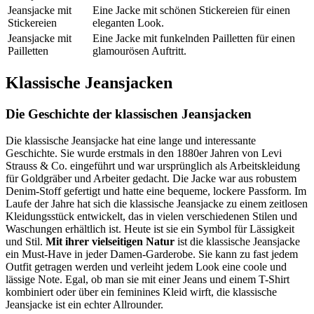
Jeansjacke mit
Eine Jacke mit schönen Stickereien für einen
Stickereien
eleganten Look.
Jeansjacke mit
Eine Jacke mit funkelnden Pailletten für einen
Pailletten
glamourösen Auftritt.
Klassische Jeansjacken
Die Geschichte der klassischen Jeansjacken
Die klassische Jeansjacke hat eine lange und interessante
Geschichte. Sie wurde erstmals in den 1880er Jahren von Levi
Strauss & Co. eingeführt und war ursprünglich als Arbeitskleidung
für Goldgräber und Arbeiter gedacht. Die Jacke war aus robustem
Denim-Stoff gefertigt und hatte eine bequeme, lockere Passform. Im
Laufe der Jahre hat sich die klassische Jeansjacke zu einem zeitlosen
Kleidungsstück entwickelt, das in vielen verschiedenen Stilen und
Waschungen erhältlich ist. Heute ist sie ein Symbol für Lässigkeit
und Stil.
Mit ihrer vielseitigen Natur
ist die klassische Jeansjacke
ein Must-Have in jeder Damen-Garderobe. Sie kann zu fast jedem
Outfit getragen werden und verleiht jedem Look eine coole und
lässige Note. Egal, ob man sie mit einer Jeans und einem T-Shirt
kombiniert oder über ein feminines Kleid wirft, die klassische
Jeansjacke ist ein echter Allrounder.