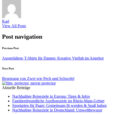
Karl
View All Posts
Post navigation
Previous Post
Ausgefallene T-Shirts für Damen: Kreative Vielfalt im Angebot
Next Post
Besetzung von Zwei wie Pech und Schwefel
Aktuelle Beiträge
Nachhaltige Reiseziele in Europa: Tipps & Infos
Familienfreundliche Ausflugsziele im Rhein-Main-Gebiet
Sportarten für Paare: Gemeinsam fit werden & Spaß haben
Nachhaltige Reiseziele in Deutschland: Umweltbewusst