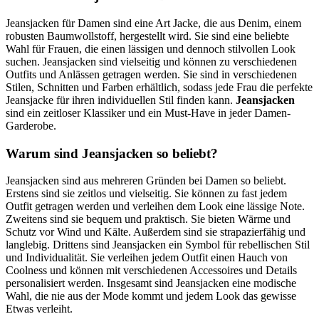
Jeansjacken für Damen sind eine Art Jacke, die aus Denim, einem
robusten Baumwollstoff, hergestellt wird. Sie sind eine beliebte
Wahl für Frauen, die einen lässigen und dennoch stilvollen Look
suchen. Jeansjacken sind vielseitig und können zu verschiedenen
Outfits und Anlässen getragen werden. Sie sind in verschiedenen
Stilen, Schnitten und Farben erhältlich, sodass jede Frau die perfekte
Jeansjacke für ihren individuellen Stil finden kann.
Jeansjacken
sind ein zeitloser Klassiker und ein Must-Have in jeder Damen-
Garderobe.
Warum sind Jeansjacken so beliebt?
Jeansjacken sind aus mehreren Gründen bei Damen so beliebt.
Erstens sind sie zeitlos und vielseitig. Sie können zu fast jedem
Outfit getragen werden und verleihen dem Look eine lässige Note.
Zweitens sind sie bequem und praktisch. Sie bieten Wärme und
Schutz vor Wind und Kälte. Außerdem sind sie strapazierfähig und
langlebig. Drittens sind Jeansjacken ein Symbol für rebellischen Stil
und Individualität. Sie verleihen jedem Outfit einen Hauch von
Coolness und können mit verschiedenen Accessoires und Details
personalisiert werden. Insgesamt sind Jeansjacken eine modische
Wahl, die nie aus der Mode kommt und jedem Look das gewisse
Etwas verleiht.