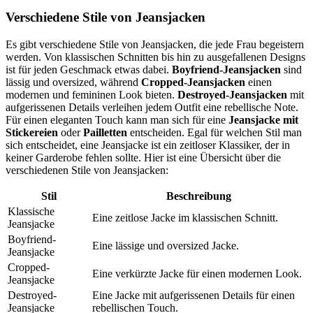
Verschiedene Stile von Jeansjacken
Es gibt verschiedene Stile von Jeansjacken, die jede Frau begeistern
werden. Von klassischen Schnitten bis hin zu ausgefallenen Designs
ist für jeden Geschmack etwas dabei.
Boyfriend-Jeansjacken
sind
lässig und oversized, während
Cropped-Jeansjacken
einen
modernen und femininen Look bieten.
Destroyed-Jeansjacken
mit
aufgerissenen Details verleihen jedem Outfit eine rebellische Note.
Für einen eleganten Touch kann man sich für eine
Jeansjacke mit
Stickereien
oder
Pailletten
entscheiden. Egal für welchen Stil man
sich entscheidet, eine Jeansjacke ist ein zeitloser Klassiker, der in
keiner Garderobe fehlen sollte. Hier ist eine Übersicht über die
verschiedenen Stile von Jeansjacken:
Stil
Beschreibung
Klassische
Eine zeitlose Jacke im klassischen Schnitt.
Jeansjacke
Boyfriend-
Eine lässige und oversized Jacke.
Jeansjacke
Cropped-
Eine verkürzte Jacke für einen modernen Look.
Jeansjacke
Destroyed-
Eine Jacke mit aufgerissenen Details für einen
Jeansjacke
rebellischen Touch.