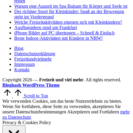
reisen
Warum eine Auszeit im Spa Balsam für Körper und Seele ist
Der richtige Sport für Kleinkinder: Spaß an der Bewegung
steht im Vordergrund
Welche Freizeitaktivitäten eigenen sich mit Kleinkindern?
Ausflugsideen rund um Frankfurt
iPhone Bilder auf PC übertragen – Schnell & Einfach
Beste Indoor-Aktivitäten mit Kindern in NRW!
Blog
Datenschutzerklärung
Freizeitundvielmehr
Impressum
Kontakt
Copyright 2026 —
Freizeit und viel mehr
. All rights reserved.
Bloghash WordPress Theme
Scroll to Top
Wir verwenden Cookies, um das beste Nutzererlebnis zu bieten.
Wenn Sie fortfahren, diese Seite zu verwenden, akzeptieren Sie
unsere Datenschutzbestimmungen
Akzeptieren und Fortfahren
mehr
zu Datenschutz
Privacy & Cookies Policy