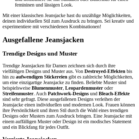
femininen und lässigen Look.
Mit einer klassischen Jeansjacke hast du unzählige Möglichkeiten,
deinen individuellen Stil zum Ausdruck zu bringen. Sei kreativ und
experimentiere mit verschiedenen Kombinationen!
Ausgefallene Jeansjacken
Trendige Designs und Muster
Trendige Jeansjacken für Damen zeichnen sich durch ihre
vielfältigen Designs und Muster aus. Von
Destroyed-Effekten
bis
hin zu
aufwendigen Stickereien
gibt es zahlreiche Möglichkeiten,
um eine einzigartige Jeansjacke zu finden. Beliebte Muster sind
beispielsweise
Blumenmuster
,
Leopardenmuster
oder
Streifenmuster
. Auch
Patchwork-Designs
und
Bleach-Effekte
sind sehr gefragt. Diese ausgefallenen Designs verleihen der
Jeansjacke einen individuellen und modernen Look. Frauen können
ihre Persönlichkeit und ihren Stil durch die Wahl eines trendigen
Designs oder Musters zum Ausdruck bringen. Eine Jeansjacke mit
einem auffälligen Muster oder Design ist ein modisches Statement
und ein Blickfang für jedes Outfit.