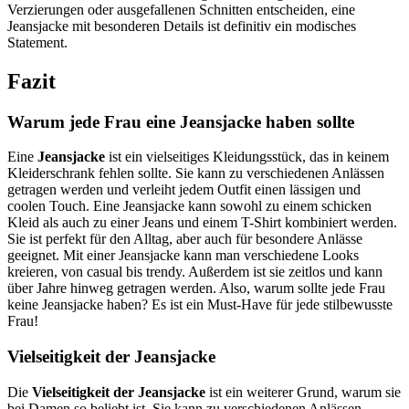
Verzierungen oder ausgefallenen Schnitten entscheiden, eine
Jeansjacke mit besonderen Details ist definitiv ein modisches
Statement.
Fazit
Warum jede Frau eine Jeansjacke haben sollte
Eine
Jeansjacke
ist ein vielseitiges Kleidungsstück, das in keinem
Kleiderschrank fehlen sollte. Sie kann zu verschiedenen Anlässen
getragen werden und verleiht jedem Outfit einen lässigen und
coolen Touch. Eine Jeansjacke kann sowohl zu einem schicken
Kleid als auch zu einer Jeans und einem T-Shirt kombiniert werden.
Sie ist perfekt für den Alltag, aber auch für besondere Anlässe
geeignet. Mit einer Jeansjacke kann man verschiedene Looks
kreieren, von casual bis trendy. Außerdem ist sie zeitlos und kann
über Jahre hinweg getragen werden. Also, warum sollte jede Frau
keine Jeansjacke haben? Es ist ein Must-Have für jede stilbewusste
Frau!
Vielseitigkeit der Jeansjacke
Die
Vielseitigkeit der Jeansjacke
ist ein weiterer Grund, warum sie
bei Damen so beliebt ist. Sie kann zu verschiedenen Anlässen