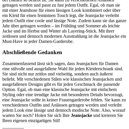
getragen werden und passt zu fast jedem Outfit. Egal, ob man sie
mit einer Jeanshose für einen lässigen Look kombiniert oder über
ein Kleid für einen femininen Touch legt, die Jeansjacke verleiht
jedem Outfit eine coole und lässige Note. Zudem kann sie das ganze
Jahr über getragen werden – im Frühling und Sommer als leichte
Jacke und im Herbst und Winter als Layering-Stück. Mit ihrer
zeitlosen und dennoch modernen Ausstrahlung ist die Jeansjacke ein
Must-Have in jeder Damen-Garderobe.
Abschließende Gedanken
Zusammenfassend lässt sich sagen, dass Jeansjacken für Damen
eine stilvolle und ausgefallene Wahl für jeden Kleiderschrank sind.
Sie sind nicht nur zeitlos und vielseitig, sondern auch äußerst
beliebt. Mit verschiedenen Stilen wie klassischen Jeansjacken und
ausgefallenen Designs gibt es für jeden Geschmack die passende
Option. Egal, ob man eine klassische Jeansjacke mit einfachem
Styling oder eine trendige Jacke mit besonderen Details bevorzugt,
eine Jeansjacke sollte in keiner Frauengarderobe fehlen. Sie kann zu
verschiedenen Outfits und Anlässen getragen werden und verleiht
jedem Look eine lässige und dennoch modische Note. Also, worauf
warten Sie noch? Holen Sie sich Ihre
Jeansjacke
und kreieren Sie
Ihren eigenen einzigartigen Stil!